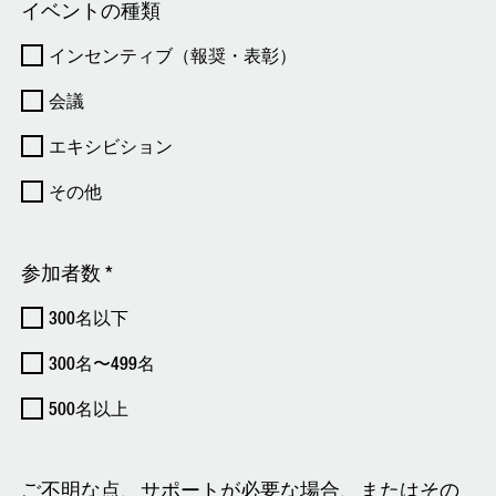
イベントの種類
インセンティブ（報奨・表彰）
会議
エキシビション
その他
参加者数 *
300名以下
300名〜499名
500名以上
ご不明な点、サポートが必要な場合、またはその